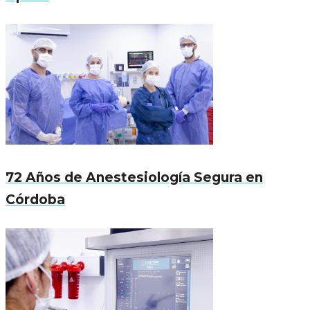
72 Años de Anestesiología Segura en
Córdoba