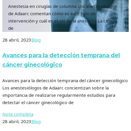
Anestesia en cirugías de columna Los anestesiólogos
de Adaarc comentan cómo es este tipo de
intervención y cuál es el rol de la anestesia.La cirugía
de
28 abril, 2023
Blog
Avances para la detección temprana del
cáncer ginecológico
Avances para la detección temprana del cáncer ginecológico
Los anestesiólogos de Adaarc concientizan sobre la
importancia de realizarse regularmente estudios para
detectar el cáncer ginecológico de
Nota completa
28 abril, 2023
Blog