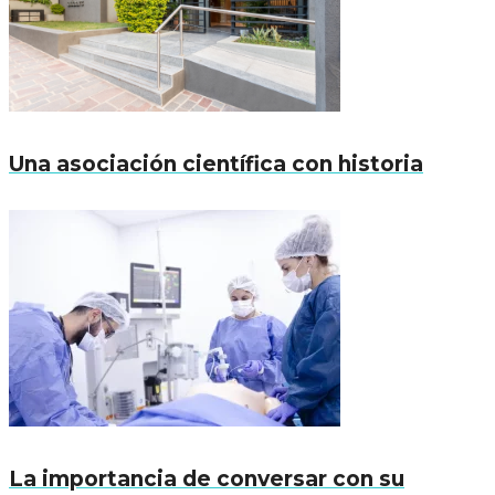
Una asociación científica con historia
La importancia de conversar con su