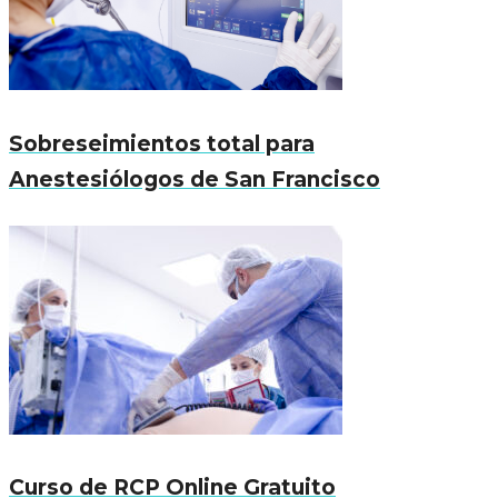
Sobreseimientos total para
Anestesiólogos de San Francisco
Curso de RCP Online Gratuito