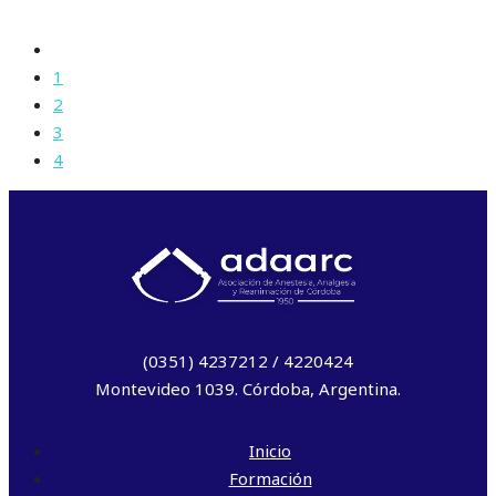
1
2
3
4
(0351) 4237212 / 4220424
Montevideo 1039. Córdoba, Argentina.
Inicio
Formación