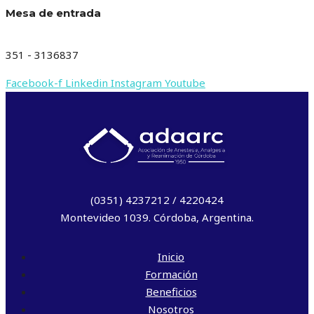
Mesa de entrada
351 - 3136837
Facebook-f
Linkedin
Instagram
Youtube
(0351) 4237212 / 4220424
Montevideo 1039. Córdoba, Argentina.
Inicio
Formación
Beneficios
Nosotros