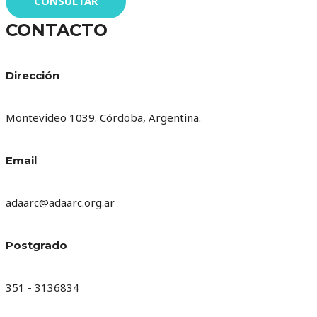
CONSULTAR
CONTACTO
Dirección
Montevideo 1039. Córdoba, Argentina.
Email
adaarc@adaarc.org.ar
Postgrado
351 - 3136834