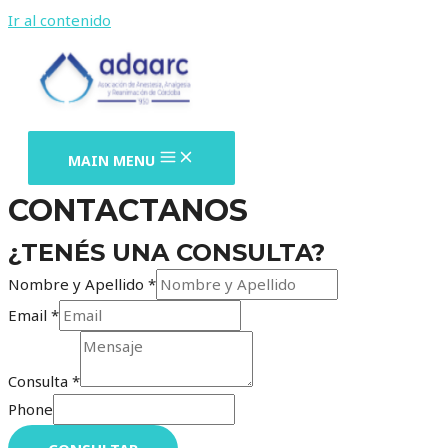
Ir al contenido
MAIN MENU
CONTACTANOS
¿TENÉS UNA CONSULTA?
Nombre y Apellido
*
Email
*
Consulta
*
Phone